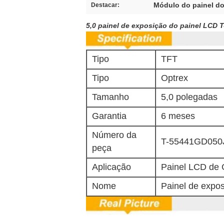
Módulo do painel d
Destacar:
5,0 painel de exposição do painel LC
Tipo
TFT
Tipo
Optrex
Tamanho
5,0 polegadas
Garantia
6 meses
Número da
T-55441GD050
peça
Aplicação
Painel LCD de
Nome
Painel de expo