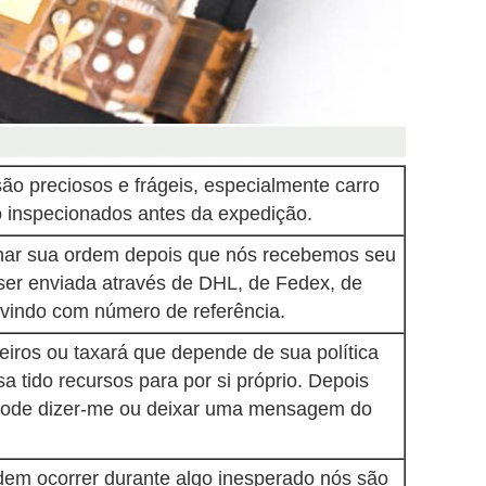
ão preciosos e frágeis, especialmente carro
 inspecionados antes da expedição.
har sua ordem depois que nós recebemos seu
er enviada através de DHL, de Fedex, de
vindo com número de referência.
eiros ou taxará que depende de sua política
a tido recursos para por si próprio. Depois
pode dizer-me ou deixar uma mensagem do
odem ocorrer durante algo inesperado nós são