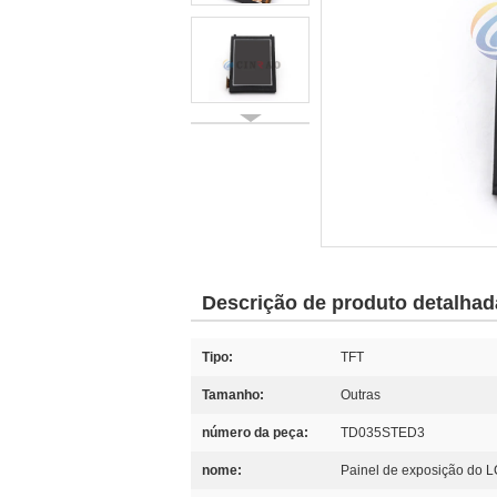
Descrição de produto detalhad
Tipo:
TFT
Tamanho:
Outras
número da peça:
TD035STED3
nome:
Painel de exposição do L