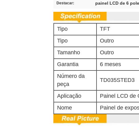
painel LCD de 6 pol
Destacar:
Tipo
TFT
Tipo
Outro
Tamanho
Outro
Garantia
6 meses
Número da
TD035STED3
peça
Aplicação
Painel LCD de
Nome
Painel de expo