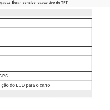
egadas
Écran sensível capacitivo de TFT
,
 GPS
sição do LCD para o carro