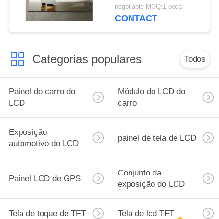
Module Auto Parts
negotiable MOQ:1 peça
Replacement
CONTACT
Categorias populares
Todos
Painel do carro do
Módulo do LCD do
LCD
carro
Exposição
painel de tela de LCD
automotivo do LCD
Conjunto da
Painel LCD de GPS
exposição do LCD
Tela de toque de TFT
Tela de lcd TFT